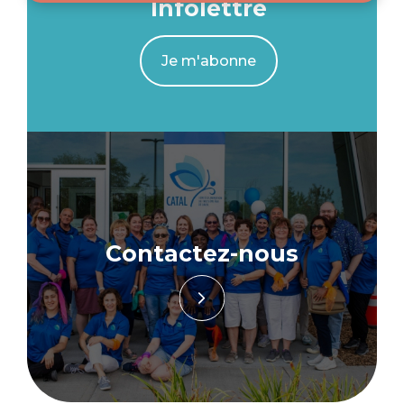
Infolettre
Je m'abonne
Contactez-nous