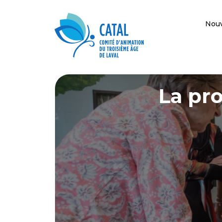
Nouv
La pr