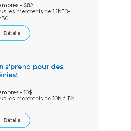
mbres - $82
us les mercredis de 14h30-
h30
Détails
n s'prend pour des
énies!
mbres - 10$
us les mercredis de 10h à 11h
Détails