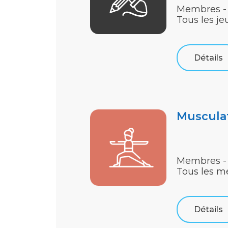
Membres - 
Tous les je
Détails
Muscula
Membres -
Tous les m
Détails