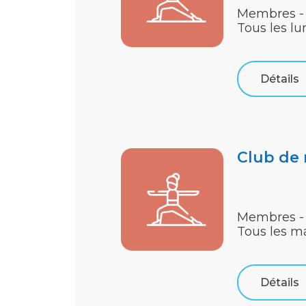
Membres -
Tous les lu
Détails
Club de
Membres -
Tous les m
Détails