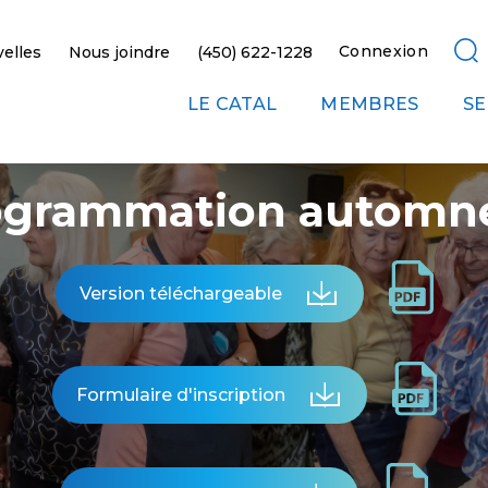
Connexion
elles
Nous joindre
(450) 622-1228
LE CATAL
MEMBRES
SE
ogrammation automn
Version téléchargeable
Formulaire d'inscription