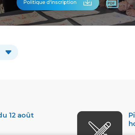
Politique d'inscription
u 12 août
P
h