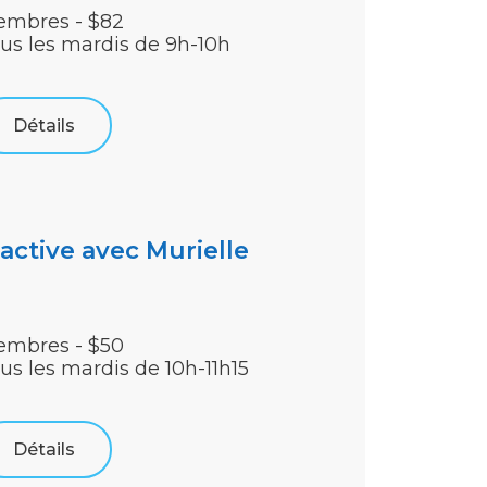
mbres - $82
us les mardis de 9h-10h
Détails
iactive avec Murielle
mbres - $50
us les mardis de 10h-11h15
Détails