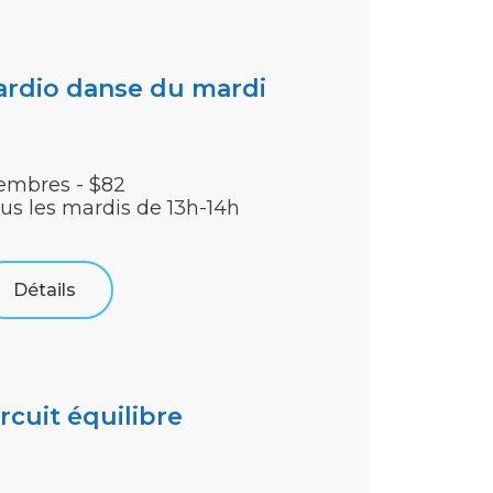
ardio danse du mardi
mbres - $82
us les mardis de 13h-14h
Détails
rcuit équilibre