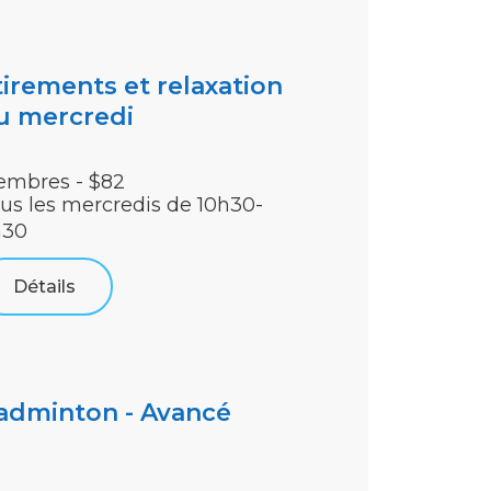
tirements et relaxation
u mercredi
mbres - $82
us les mercredis de 10h30-
h30
Détails
adminton - Avancé