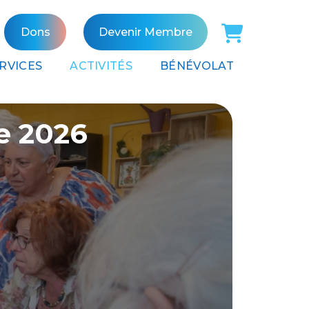
Panier
Dons
Devenir Membre
RVICES
ACTIVITÉS
BÉNÉVOLAT
e 2026