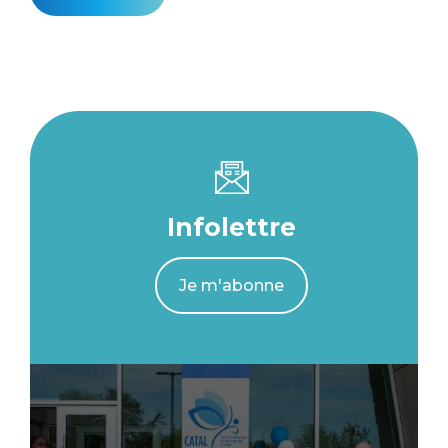
Infolettre
Je m'abonne