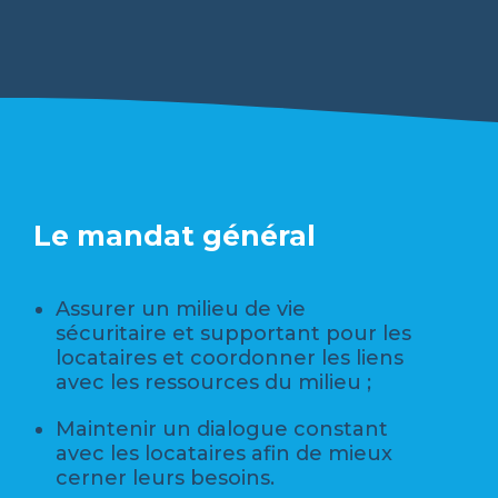
Le mandat général
Assurer un milieu de vie
sécuritaire et supportant pour les
locataires et coordonner les liens
avec les ressources du milieu ;
Maintenir un dialogue constant
avec les locataires afin de mieux
cerner leurs besoins.