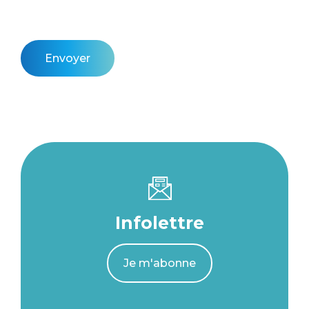
Envoyer
Infolettre
Je m'abonne