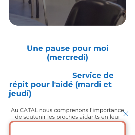
Une pause pour moi
(mercredi)
Service de
répit pour l'aidé (mardi et
jeudi)
×
Au CATAL nous comprenons l’importance
de soutenir les proches aidants en leur
offrant des pauses bien méritées. Si vous
soutenez un parent, un.e voisin.e ou votre