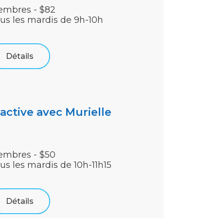
mbres - $82
us les mardis de 9h-10h
Détails
iactive avec Murielle
mbres - $50
us les mardis de 10h-11h15
Détails