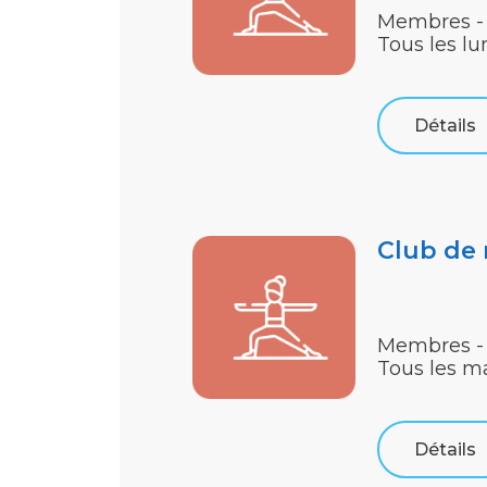
Membres -
Tous les lu
Détails
Club de
Membres -
Tous les m
Détails