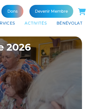
Panier
Dons
Devenir Membre
RVICES
ACTIVITÉS
BÉNÉVOLAT
e 2026