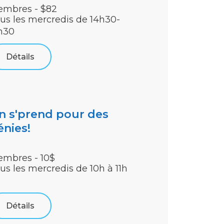
mbres - $82
us les mercredis de 14h30-
h30
Détails
n s'prend pour des
énies!
mbres - 10$
us les mercredis de 10h à 11h
Détails