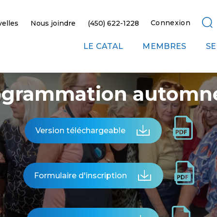
Connexion
elles
Nous joindre
(450) 622-1228
LE CATAL
MEMBRES
SE
ogrammation automn
Version téléchargeable
Formulaire d'inscription