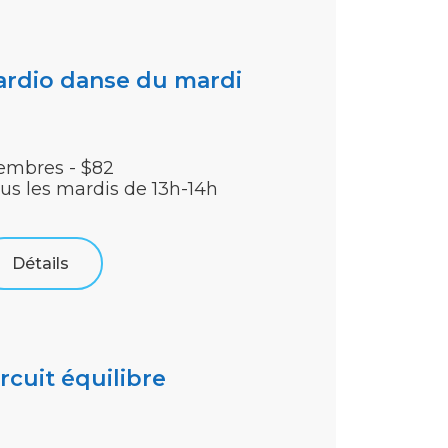
ardio danse du mardi
mbres - $82
us les mardis de 13h-14h
Détails
rcuit équilibre