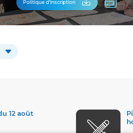
Politique d'inscription
u 12 août
P
h