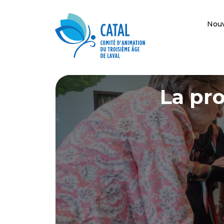
Nouv
La pr