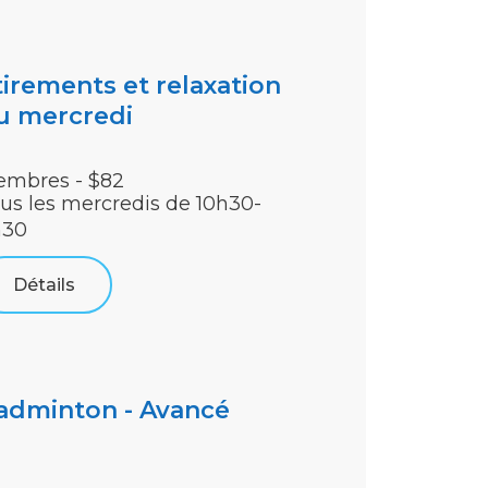
tirements et relaxation
u mercredi
mbres - $82
us les mercredis de 10h30-
h30
Détails
adminton - Avancé