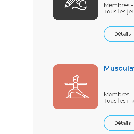
Membres - 
Tous les je
Détails
Muscula
Membres -
Tous les m
Détails